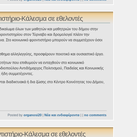
τιστήριο-Κάλεσμα σε εθελοντές
ο δικαίωμα όλων των μαθητών και μαθητριών του δήμου στην
φροντιστηρίου στον Τύρναβο και δρομολογεί πλέον την
να. Στο κοινωνικό φροντιστήριο μπορούν να συμμετέχουν όσοι
ίσθημα αλληλεγγύης, προσφέρουν ποιοτικό και ουσιαστικό έργο.
ικοτήτων που επιθυμούν να ενταχθούν στο κοινωνικό
διοπούλου Αντιδήμαρχος Πολιτισμού, Παιδείας και Κοινωνικής
ς ήδη συμμετέχοντες.
νται διαδικτυακά ή δια ζώσης στο Κέντρο Κοινότητας του Δήμου,
Posted by
organosi20
|
Νέα και ενδιαφέροντα
| |
no comments
ντιστήριο-Κάλεσμα σε εθελοντές