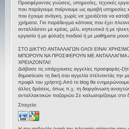
Προσφέροντας γνώσεις, υπηρεσίες, τεχνικές εργα
που παράγουμε παίρνουμε ως αμοιβή υπηρεσίες κ
που έχουμε ανάγκη, χωρίς να χρειάζεται να κατα
χρήματα. Για παράδειγμα κάποιος που έχει πλεονά
ανταλλάσσει με κρέας, μέλι, κηπευτικά ή με ηλεκ
εργασία ή με φύλαξη παιδιού ή με μαθήματα μουσ
ΣTΟ ΔΙΚΤΥΟ ΑΝΤΑΛΛΑΓΩΝ ΟΛΟΙ ΕΙΝΑΙ ΧΡΗΣΙΜΟ
ΜΠΟΡΟΥΝ ΝΑ ΠΡΟΣΦΕΡΟΥΝ ΜΕ ΑΝΤΑΛΛΑΓΜΑ 
ΧΡΕΙΑΖΟΝΤΑΙ!
Διάβασε τις υπάρχουσες αγγελίες προσφοράς-ζήτ
δημοσίευσε τη δική σου αγγελία στέλνοντάς την με
προφίλ του χρήστη).Από το blog θα ενημερώνουμε
άλλες δράσεις, όπως π.χ. τη διοργάνωση ανοιχτώ
ανταλλακτικών παζαριών.Σε καλωσορίζουμε στο δ
Στοιχεία:
Η πρωτοβουλία (κατά την τελευταία επίσκεψη στον 