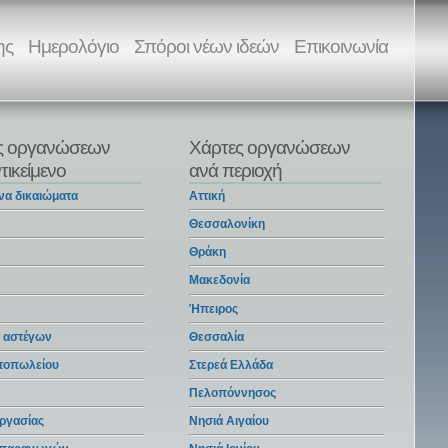
ης
Ημερολόγιο
Σπόροι νέων ιδεών
Επικοινωνία
ς οργανώσεων
Χάρτες οργανώσεων
τικείμενο
ανά περιοχή
να δικαιώματα
Αττική
Θεσσαλονίκη
α
Θράκη
Μακεδονία
Ήπειρος
 αστέγων
Θεσσαλία
ντοπωλείου
Στερεά Ελλάδα
Πελοπόννησος
ργασίας
Νησιά Αιγαίου