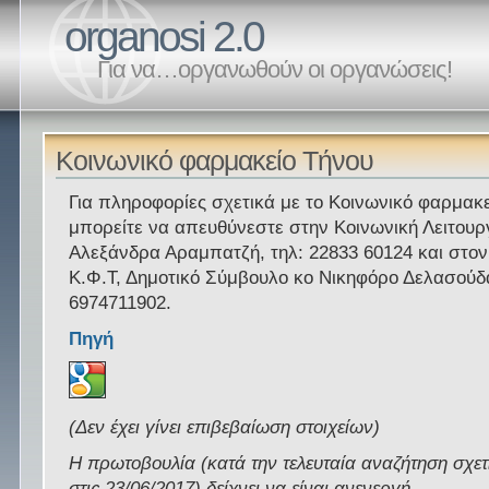
organosi 2.0
Για να…οργανωθούν οι οργανώσεις!
Κοινωνικό φαρμακείο Τήνου
Για πληροφορίες σχετικά με το Κοινωνικό φαρμακ
μπορείτε να απευθύνεστε στην Κοινωνική Λειτουρ
Αλεξάνδρα Αραμπατζή, τηλ: 22833 60124 και στο
Κ.Φ.Τ, Δημοτικό Σύμβουλο κο Νικηφόρο Δελασούδα
6974711902.
Πηγή
(Δεν έχει γίνει επιβεβαίωση στοιχείων)
Η πρωτοβουλία (κατά την τελευταία αναζήτηση σχετ
στις 23/06/2017) δείχνει να είναι ανενεργή