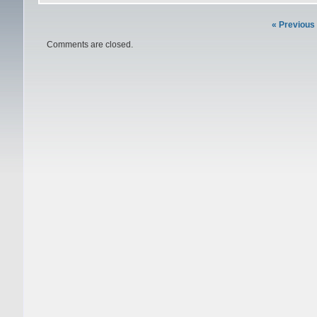
« Previous
Comments are closed.