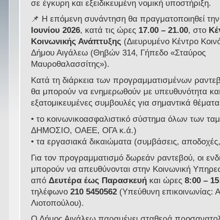
σε έγκυρη και εξειδικευμένη νομική υποστήριξη.
📌 Η επόμενη συνάντηση θα πραγματοποιηθεί τη
Ιουνίου 2026
, κατά τις ώρες
17.00 – 21.00
, στο
Κέ
Κοινωνικής Ανάπτυξης
(Διευρυμένο Κέντρο Κοινό
Δήμου Αιγάλεω (Θηβών 314, Γήπεδο «Σταύρος
Μαυροθαλασσίτης»).
Κατά τη διάρκεια των προγραμματισμένων ραντεβο
θα μπορούν να ενημερωθούν με υπευθυνότητα κα
εξατομικευμένες συμβουλές για σημαντικά θέματ
• το κοινωνικοασφαλιστικό σύστημα όλων των ταμ
ΔΗΜΟΣΙΟ, ΟΑΕΕ, ΟΓΑ κ.ά.)
• τα εργασιακά δικαιώματα (συμβάσεις, αποδοχές,
Για τον προγραμματισμό δωρεάν ραντεβού, οι ενδ
μπορούν να απευθύνονται στην Κοινωνική Υπηρεσ
από
Δευτέρα έως Παρασκευή
και ώρες
8:00 – 15
τηλέφωνο
210 5450562
(Υπεύθυνη επικοινωνίας: 
Λιοτοπούλου).
Ο Δήμος Αιγάλεω παραμένει σταθερά προσανατολ