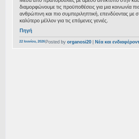
Μέσα από πρωτοβουλίες με άμεσο αντίκτυπο στην καθ
διαμορφώνουμε τις προϋποθέσεις για μια κοινωνία πιο
ανθρώπινη και πιο συμπεριληπτική, επενδύοντας με σ
καλύτερο μέλλον για τις επόμενες γενιές.
Πηγή
22 Ιουνίου, 2026
Posted by
organosi20
|
Νέα και ενδιαφέρον