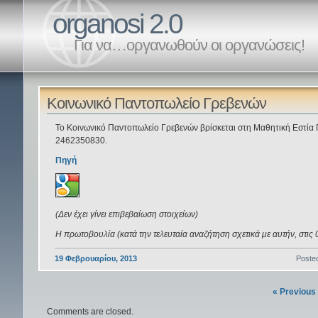
organosi 2.0
Για να…οργανωθούν οι οργανώσεις!
Κοινωνικό Παντοπωλείο Γρεβενών
Το Κοινωνικό Παντοπωλείο Γρεβενών βρίσκεται στη Μαθητική Εστία Γ
2462350830.
Πηγή
(Δεν έχει γίνει επιβεβαίωση στοιχείων)
Η πρωτοβουλία (κατά την τελευταία αναζήτηση σχετικά με αυτήν, στις 
19 Φεβρουαρίου, 2013
Poste
« Previous
Comments are closed.