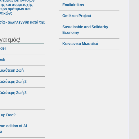
ν)εμφάνιση εννοιών
ης και συμμετοχής
Enallaktikos
ερο ομότιμων και
στικών;
Omikron Project
ία - αλληλεγγύη κατά της
Sustainable and Solidarity
Economy
για εμάς!
Κοινωνικό Μωσαϊκό
nder
ook
αλύτερη Ζωή
αλύτερη Ζωή 2
αλύτερη Ζωή 3
 up Doc?
an edition of Al
ra