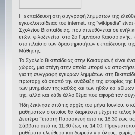
Η εκπαίδευση στη συγγραφή λημμάτων της ελεύθ
εγκυκλοπαίδειας του internet, της “wikipedia” είναι
Σχολείου Βικιπαίδειας, που απευθύνεται σε ενήλι
ετών, φιλοξενείται στο 2ο Γυμνάσιο Καισαριανής, κ
στο πλαίσιο των δραστηριοτήτων εκπαίδευσης της
Μάθησης.
Το Σχολείο Βικιπαίδειας στην Καισαριανή είναι έν
χώρος, μια στέγη στην οποία μπορεί να αποκτήσει
για τη συγγραφή έγκυρων λημμάτων στη Βικιπαίδε
πρωταρχικό σκοπό την ανάδειξη της ιστορίας της 
των μνημείων της καθώς και των ηθών και εθίμων
της, αλλά και κάθε άλλο θέμα που αφορά τον σύ
Ήδη ξεκίνησε από τις αρχές του μήνα Ιουνίου, ο κ
μαθημάτων ο οποίος θα διαρκέσει μέχρι το τέλος Ι
Δευτέρα Τετάρτη Παρασκευή από τις 18.30 έως τις
Σάββατο από τις 11.30 έως τις 14.00. Πραγματοπο
μαθήματα ελεύθερα και δωρεάν για όλους, χωρίς