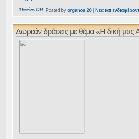
9 Ιουνίου, 2014
Posted by
organosi20
|
Νέα και ενδιαφέρον
Δωρεάν δράσεις με θέμα «Η δική μας