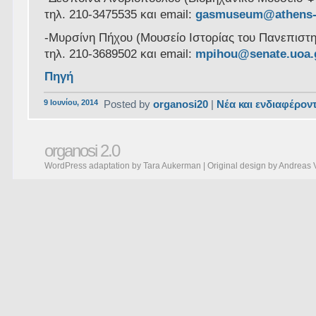
τηλ. 210-3475535 και email:
gasmuseum@athens-t
-Μυρσίνη Πήχου (Μουσείο Ιστορίας του Πανεπιστ
τηλ. 210-3689502 και email:
mpihou@senate.uoa.
Πηγή
9 Ιουνίου, 2014
Posted by
organosi20
|
Νέα και ενδιαφέρον
organosi 2.0
WordPress adaptation by Tara Aukerman | Original design by
Andreas 