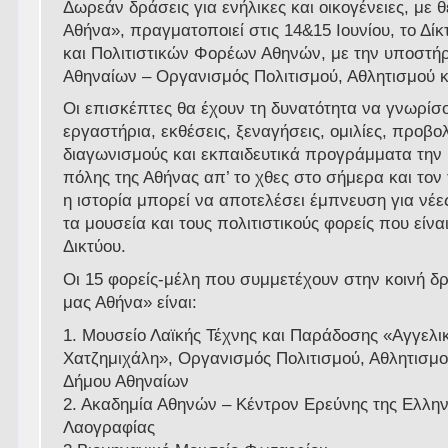
Δωρεάν δράσεις για ενήλικες και οικογένειες, με 
Αθήνα», πραγματοποιεί στις 14&15 Ιουνίου, το Δί
και Πολιτιστικών Φορέων Αθηνών, με την υποστήρ
Αθηναίων – Οργανισμός Πολιτισμού, Αθλητισμού κ
Οι επισκέπτες θα έχουν τη δυνατότητα να γνωρί
εργαστήρια, εκθέσεις, ξεναγήσεις, ομιλίες, προβο
διαγωνισμούς και εκπαιδευτικά προγράμματα την 
πόλης της Αθήνας απ’ το χθες στο σήμερα και τον
η ιστορία μπορεί να αποτελέσει έμπνευση για νέε
τα μουσεία και τους πολιτιστικούς φορείς που είνα
Δικτύου.
Οι 15 φορείς-μέλη που συμμετέχουν στην κοινή δ
μας Αθήνα» είναι:
1. Μουσείο Λαϊκής Τέχνης και Παράδοσης «Αγγελι
Χατζημιχάλη», Οργανισμός Πολιτισμού, Αθλητισμο
Δήμου Αθηναίων
2. Ακαδημία Αθηνών – Κέντρον Ερεύνης της Ελλην
Λαογραφίας