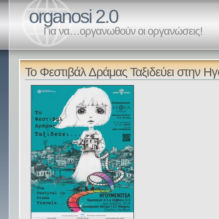
organosi 2.0
Για να…οργανωθούν οι οργανώσεις!
Το Φεστιβάλ Δράμας Ταξιδεύει στην Η