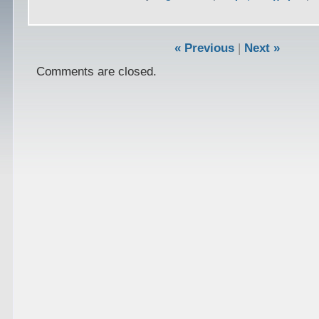
« Previous
|
Next »
Comments are closed.