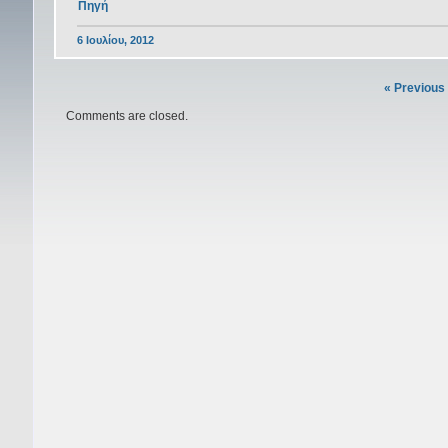
Πηγή
6 Ιουλίου, 2012
« Previous
Comments are closed.