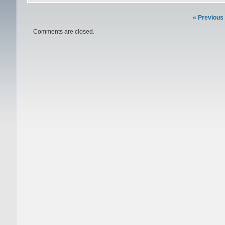
« Previous
Comments are closed.