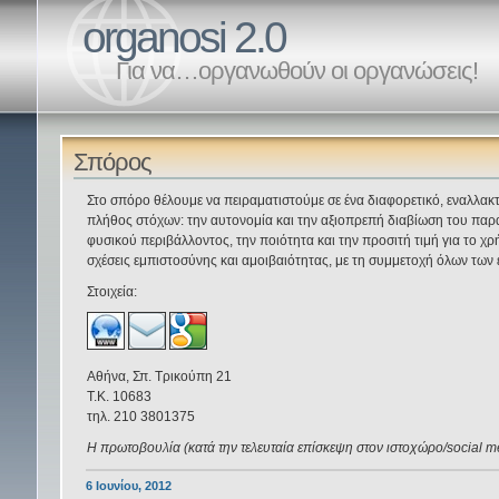
organosi 2.0
Για να…οργανωθούν οι οργανώσεις!
Σπόρος
Στο σπόρο θέλουμε να πειραματιστούμε σε ένα διαφορετικό, εναλλακτ
πλήθος στόχων: την αυτονομία και την αξιοπρεπή διαβίωση του παρα
φυσικού περιβάλλοντος, την ποιότητα και την προσιτή τιμή για το χρ
σχέσεις εμπιστοσύνης και αμοιβαιότητας, με τη συμμετοχή όλων των 
Στοιχεία:
Αθήνα, Σπ. Τρικούπη 21
T.K. 10683
τηλ. 210 3801375
Η πρωτοβουλία (κατά την τελευταία επίσκεψη στον ιστοχώρο/social med
6 Ιουνίου, 2012