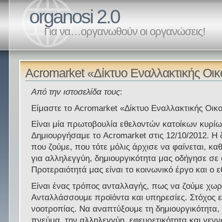
organosi 2.0
Για να…οργανωθούν οι οργανώσεις!
Acromarket «Δίκτυο Εναλλακτικής Οικ
Από την ιστοσελίδα τους
:
Είμαστε το Acromarket «Δίκτυο Εναλλακτικής Οικ
Είναι μία πρωτοβουλία εθελοντών κατοίκων κυρίω
Δημιουργήσαμε το Acromarket στις 12/10/2012. Η
που ζούμε, που τότε μόλις άρχισε να φαίνεται, κα
για αλληλεγγύη, δημιουργικότητα μας οδήγησε σε 
Προτεραιότητά μας είναι το κοινωνικό έργο και ο 
Είναι ένας τρόπος ανταλλαγής, πως να ζούμε χωρ
Ανταλλάσσουμε προϊόντα και υπηρεσίες. Στόχος ε
νοοτροπίας. Να αναπτύξουμε τη δημιουργικότητα, 
πνεύμα, την αλληλεγγύη, εφευρετικότητα και γεν