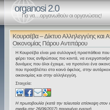
organosi 2.0
Για να…οργανωθούν οι οργανώσεις!
Κουρσέβα – Δίκτυο Αλληλεγγύης και Α
Οικονομίας Πάρου Αντιπάρου
Η Κουρσέβα είναι μια συλλογική προσπάθεια που 
φέρει τους ανθρώπους πιο κοντά, να ενεργοποιήσε
δυνάμεις που όλοι έχουμε, να προτείνει ένα οικον
που προσβλέπει στο κοινό όφελος, στην αυτάρκει
οικονομίας και στην αλληλεγγύη.
Στοιχεία:
Η πρωτοβουλία (κατά την τελευταία επίσκεψη στον 
media στις 26/06/2017) παραμένει ενεργή