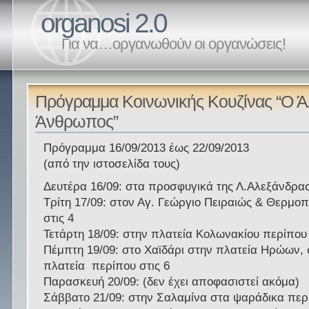
organosi 2.0
Για να…οργανωθούν οι οργανώσεις!
Πρόγραμμα Κοινωνικής Κουζίνας “Ο Ά
Άνθρωπος”
Πρόγραμμα 16/09/2013 έως 22/09/2013
(από την ιστοσελίδα τους)
Δευτέρα 16/09: στα προσφυγικά της Λ.Αλεξάνδρας
Τρίτη 17/09: στον Αγ. Γεώργιο Πειραιώς & Θερμ
στις 4
Τετάρτη 18/09: στην πλατεία Κολωνακίου περίπου 
Πέμπτη 19/09: στο Χαϊδάρι στην πλατεία Ηρώων, 
πλατεία περίπου στις 6
Παρασκευή 20/09: (δεν έχει αποφασιστεί ακόμα)
Σάββατο 21/09: στην Σαλαμίνα στα ψαράδικα περί