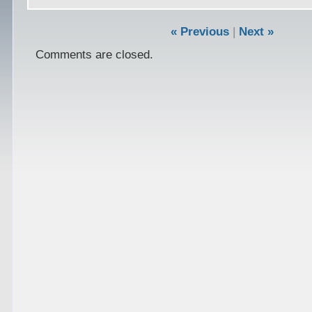
« Previous
|
Next »
Comments are closed.