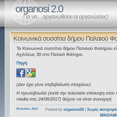
organosi 2.0
Για να…οργανωθούν οι οργανώσεις!
Κοινωνικά συσσίτια δήμου Παλαιού Φ
Τα Κοινωνικά συσσίτια δήμου Παλαιού Φαλήρου εί
Αχιλλέως 30 στο Παλαιό Φάληρο.
Πηγή
(Δεν έχει γίνει επιβεβαίωση στοιχείων)
Η πρωτοβουλία (κατά την τελευταία επίσκεψη στον 
media στις 24/06/2017) δείχνει να είναι ανενεργή
18 Ιουλίου, 2013
Posted by
organosi20
|
Χωρίς κατηγορί
ΜΚΟ/ΑΜ