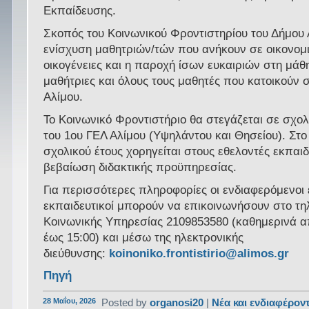
Εκπαίδευσης.
Σκοπός του Κοινωνικού Φροντιστηρίου του Δήμου Α
ενίσχυση μαθητριών/τών που ανήκουν σε οικονομ
οικογένειες και η παροχή ίσων ευκαιριών στη μάθη
μαθήτριες και όλους τους μαθητές που κατοικούν 
Αλίμου.
Το Κοινωνικό Φροντιστήριο θα στεγάζεται σε σχολ
του 1ου ΓΕΛ Αλίμου (Υψηλάντου και Θησείου). Στο
σχολικού έτους χορηγείται στους εθελοντές εκπαιδ
βεβαίωση διδακτικής προϋπηρεσίας.
Για περισσότερες πληροφορίες οι ενδιαφερόμενοι 
εκπαιδευτικοί μπορούν να επικοινωνήσουν στο τ
Κοινωνικής Υπηρεσίας 2109853580 (καθημερινά α
έως 15:00) και μέσω της ηλεκτρονικής
διεύθυνσης:
koinoniko.frontistirio@alimos.gr
Πηγή
28 Μαΐου, 2026
Posted by
organosi20
|
Νέα και ενδιαφέρον