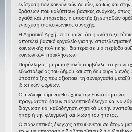
ενίσχυση των κοινωνικών δομών, καθώς και στην
δράσεων που καλύπτουν βασικές ανάγκες, όπως
αγαθά και υπηρεσίες, η υποστήριξη ευπαθών ομά
ενίσχυση της κοινωνικής συνοχής.
Η Δημοτική Αρχή επισημαίνει ότι η ανάπτυξη τέτ
αποτελεί βασικό εργαλείο για την αποτελεσματικ
κοινωνικής πολιτικής, ιδιαίτερα σε μια περίοδο α
κοινωνικών προκλήσεων.
Παράλληλα, η πρωτοβουλία συμβάλλει στην ενίσχ
εξωστρέφειας του Δήμου και στη δημιουργία ενός 
υποστήριξης που αξιοποιεί τη συνεργασία μεταξύ
ιδιωτικών φορέων.
Οι ενδιαφερόμενοι θα έχουν την δυνατότητα να
πραγματοποιήσουν προληπτικό έλεγχο και να λάβ
διάγνωση και καθοδήγηση σχετικά με την εναπόθ
ήπαρ ή την φλεγμονή και ίνωση του ήπατος.
Ο προληπτικός έλεγχος απευθύνεται σε άτομα μετ
ετών με υπέρταση ή διαβήτη τύπου 2 ή αυξημένο