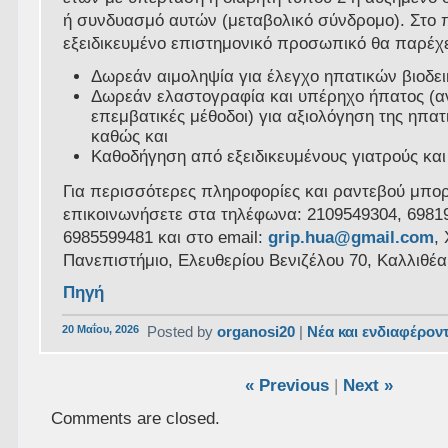
ή συνδυασμό αυτών (μεταβολικό σύνδρομο). Στο 
εξειδικευμένο επιστημονικό προσωπικό θα παρέχε
Δωρεάν αιμοληψία για έλεγχο ηπατικών βιοδει
Δωρεάν ελαστογραφία και υπέρηχο ήπατος (α
επεμβατικές μέθοδοι) για αξιολόγηση της ηπατι
καθώς και
Καθοδήγηση από εξειδικευμένους γιατρούς και
Για περισσότερες πληροφορίες και ραντεβού μπορ
επικοινωνήσετε στα τηλέφωνα: 2109549304, 6981
6985599481 και στο email:
grip.hua@gmail.com
,
Πανεπιστήμιο, Ελευθερίου Βενιζέλου 70, Καλλιθέα
Πηγή
20 Μαΐου, 2026
Posted by
organosi20
|
Νέα και ενδιαφέρον
« Previous
|
Next »
Comments are closed.