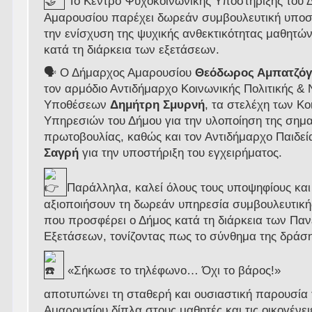
Το Κέντρο Ψυχοκοινωνικής Υποστήριξης του 
Αμαρουσίου παρέχει δωρεάν συμβουλευτική υποσ
την ενίσχυση της ψυχικής ανθεκτικότητας μαθητών
κατά τη διάρκεια των εξετάσεων.
🗣️ Ο Δήμαρχος Αμαρουσίου
Θεόδωρος Αμπατζόγ
τον αρμόδιο Αντιδήμαρχο Κοινωνικής Πολιτικής &
Υποθέσεων
Δημήτρη Σμυρνή
, τα στελέχη των Κ
Υπηρεσιών του Δήμου για την υλοποίηση της σημα
πρωτοβουλίας, καθώς και τον Αντιδήμαρχο Παιδε
Σαγρή
για την υποστήριξη του εγχειρήματος.
Παράλληλα, καλεί όλους τους υποψηφίους και 
αξιοποιήσουν τη δωρεάν υπηρεσία συμβουλευτική
που προσφέρει ο Δήμος κατά τη διάρκεια των Πα
Εξετάσεων, τονίζοντας πως το σύνθημα της δράση
«Σήκωσε το τηλέφωνο… Όχι το βάρος!»
αποτυπώνει τη σταθερή και ουσιαστική παρουσία
Αμαρουσίου δίπλα στους μαθητές και τις οικογένει