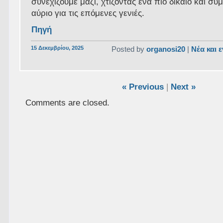
συνεχίζουμε μαζί, χτίζοντας ένα πιο δίκαιο και συ
αύριο για τις επόμενες γενιές.
Πηγή
15 Δεκεμβρίου, 2025
Posted by
organosi20
|
Νέα και 
« Previous
|
Next »
Comments are closed.