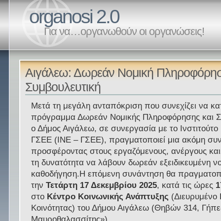
organosi 2.0
Για να…οργανωθούν οι οργανώσεις!
Αιγάλεω: Δωρεάν Νομική Πληροφόρησ
Συμβουλευτική
Μετά τη μεγάλη ανταπόκριση που συνεχίζει να κα
πρόγραμμα Δωρεάν Νομικής Πληροφόρησης και Σ
ο Δήμος Αιγάλεω, σε συνεργασία με το Ινστιτούτο
ΓΣΕΕ (ΙΝΕ – ΓΣΕΕ), πραγματοποιεί μια ακόμη συ
προσφέροντας στους εργαζόμενους, ανέργους και
τη δυνατότητα να λάβουν δωρεάν εξειδικευμένη ν
καθοδήγηση.Η επόμενη συνάντηση θα πραγματοπ
την
Τετάρτη 17 Δεκεμβρίου 2025
, κατά τις ώρες
1
στο
Κέντρο Κοινωνικής Ανάπτυξης
(Διευρυμένο 
Κοινότητας) του Δήμου Αιγάλεω (Θηβών 314, Γήπ
Μαυροθαλασσίτης»).