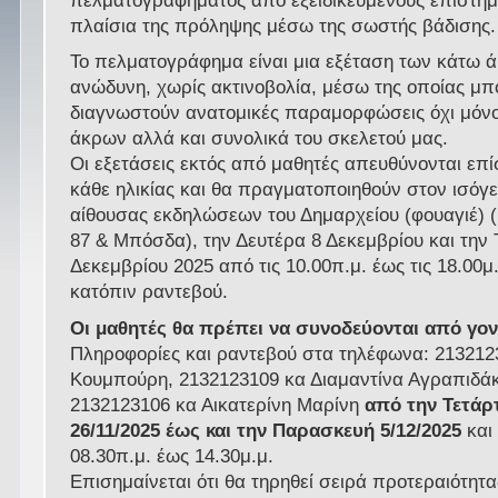
πελματογραφήματος από εξειδικευμένους επιστήμ
πλαίσια της πρόληψης μέσω της σωστής βάδισης.
Το πελματογράφημα είναι μια εξέταση των κάτω 
ανώδυνη, χωρίς ακτινοβολία, μέσω της οποίας μ
διαγνωστούν ανατομικές παραμορφώσεις όχι μόν
άκρων αλλά και συνολικά του σκελετού μας.
Οι εξετάσεις εκτός από μαθητές απευθύνονται επ
κάθε ηλικίας και θα πραγματοποιηθούν στον ισόγε
αίθουσας εκδηλώσεων του Δημαρχείου (φουαγιέ) 
87 & Μπόσδα), την Δευτέρα 8 Δεκεμβρίου και την 
Δεκεμβρίου 2025 από τις 10.00π.μ. έως τις 18.00μ
κατόπιν ραντεβού.
Οι μαθητές θα πρέπει να συνοδεύονται από γον
Πληροφορίες και ραντεβού στα τηλέφωνα: 21321
Κουμπούρη, 2132123109 κα Διαμαντίνα Αγραπιδάκ
2132123106 κα Αικατερίνη Μαρίνη
από την Τετάρ
26/11/2025
έως και την Παρασκευή 5/12/2025
και
08.30π.μ. έως 14.30μ.μ.
Επισημαίνεται ότι θα τηρηθεί σειρά προτεραιότητα