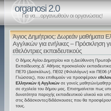
organosi 2.0
Για να…οργανωθούν οι οργανώσεις!
Άγιος Δημήτριος: Δωρεάν μαθήματα Ε
Αγγλικών για ενήλικες – Πρόσκληση γι
εθελόντριες εκπαιδευτικούς
Ο δήμος Αγίου Δημητρίου και η Διεύθυνση Πρωτοβ
Εκπαίδευσης Δ΄ Αθήνας προσκαλούν εκπαιδευτικ
ΠΕ70 (Δασκάλων), ΠΕ02 (Φιλολόγων) και ΠΕ06 (
Γλώσσας), που επιθυμούν να προσφέρουν
εθελο
Ελληνικών ή Αγγλικών
σε γονείς μαθητών/μαθητρ
σε σχολεία του δήμου μας. Επισημαίνεται πως υπ
δυνατότητα παροχής εκπαιδευτικού υλικού και υπο
στις διδάσκοντες/διδάσκουσες που θα προσφέρουν
τους.