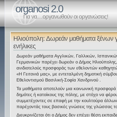
organosi 2.0
Για να…οργανωθούν οι οργανώσεις!
Ηλιούπολη: Δωρεάν μαθήματα ξένων 
ενήλικες
Δωρεάν μαθήματα Αγγλικών, Γαλλικών, Ισπανικώ
Γερμανικών παρέχει δωρεάν ο Δήμος Ηλιούπολης
ανιδιοτελούς προσφοράς των εθελοντών καθηγητ
«Η Γειτονιά μας», με εντεταλμένη δημοτική σύμβο
Εθελοντισμού Βασιλική-Σοφία Χανδρινού .
Τα μαθήματα αποτελούν μια κοινωνική προσφορά 
δημότες ή κατοίκους της πόλης, με στόχο να φέρο
συμμετέχοντες σε επαφή με την κουλτούρα άλλω
παρέχοντάς τους βασικές γνώσεις της γλώσσας τ
Διευκρινίζεται ότι ο Δήμος δεν επέχει θέση εκπαιδ