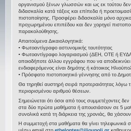
οργανισμού ξένων γλωσσών και ως εκ τούτου δεν
διδασκαλία κατά τάξεις και επίπεδα ή προετοιμασί
πιστοποίησης. Προσφέρει διδασκαλία μόνο αρχικού
προχωρημένου επιπέδου και δεν χορηγεί πιστοποι
παρακολούθησης.
Απαιτούμενα Δικαιολογητικά:
• Φωτοαντίγραφο αστυνομικής ταυτότητας
• Φωτοαντίγραφο λογαριασμού (ΔΕΗ, ΟΤΕ ή ΕΥΔΑ
οποιοδήποτε άλλου εγγράφου που να αποδεικνύει 
ενδιαφερόμενος είναι δημότης ή κάτοικος Ηλιούπο
• Πρόσφατο πιστοποιητικό γέννησης από το Δημοτ
Θα τηρηθεί αυστηρή σειρά προτεραιότητας λόγω 
περιορισμένου αριθμού θέσεων.
Σημειώνεται ότι όσοι από τους συμμετέχοντες δε
στα δύο πρώτα μαθήματα ή απουσιάσουν σε 5 μα
συνολικά κατά τη διάρκεια της χρονιάς, θα χάσουν
Η συμμετοχή στα μαθήματα θα γίνει τηλεφωνικά σ
μέσω email στο
ethelontes@ilioupoli.gr
καθημερι