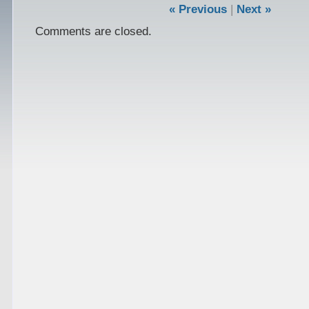
« Previous
|
Next »
Comments are closed.