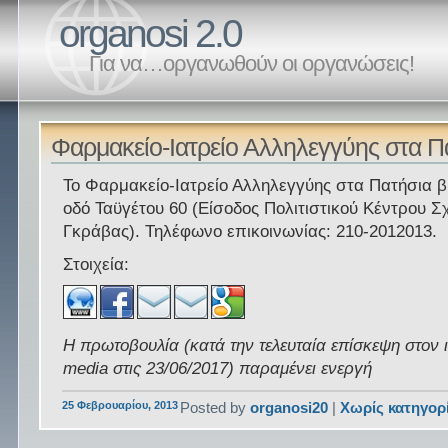
organosi 2.0
Για να…οργανωθούν οι οργανώσεις!
Φαρμακείο-Ιατρείο Αλληλεγγύης στα Π
Το Φαρμακείο-Ιατρείο Αλληλεγγύης στα Πατήσια β
οδό Ταϋγέτου 60 (Είσοδος Πολιτιστικού Κέντρου Σ
Γκράβας). Τηλέφωνο επικοινωνίας: 210-2012013.
Στοιχεία:
Η πρωτοβουλία (κατά την τελευταία επίσκεψη στον 
media στις 23/06/2017) παραμένει ενεργή
25 Φεβρουαρίου, 2013
Posted by
organosi20
|
Χωρίς κατηγορ