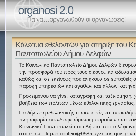
organosi 2.0
Για να…οργανωθούν οι οργανώσεις!
Κάλεσμα εθελοντών για στήριξη του Κ
Παντοπωλείου Δήμου Δελφών
Το Κοινωνικό Παντοπωλείο Δήμου Δελφών διευρύνε
την προσφορά του προς τους οικονομικά αδύναμο
καθώς και σε εκείνους που ανήκουν σε ευπαθείς ο
παροχή υπηρεσιών και αγαθών και άλλων κατηγο
Προκειμένου να γίνει καταγραφή και ταξινόμηση, χ
βοήθεια των πολιτών μέσω εθελοντικής εργασίας.
Για δήλωση εθελοντικής προσφοράς και οποιαδήπ
πληροφορία οι ενδιαφερόμενοι μπορούν να επικο
Κοινωνικό Παντοπωλείο του Δήμου στο τηλέφωνο
στο e-mail: k.pantopoleio@0585.syzefxis.gov.gr κα