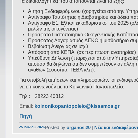
Τα δικαιολογητικά που απαιτούνται είναι τα εξής:
Αίτηση Ενδιαφερόμενου (χορηγείται από την Υπηρ
Αντίγραφο Ταυτότητας ή Διαβατηρίου και άδεια πα
Αντίγραφο Ε1, Ε9 και εκκαθαριστικό του 2025 (ό
μελών της οικογένειας)
Πρόσφατο Πιστοποιητικό Οικογενειακής Κατάστα
Πρόσφατος Λογαριασμός ΔΕΚΟ ή μισθωτήριο συμβ
Βεβαίωση Ανεργίας σε ισχύ
Απόφαση από ΚΕΠΑ (σε περίπτωση αναπηρίας)
Υπεύθυνη Δήλωση ( παρέχεται από την Υπηρεσία)
αιτούσα θα δηλώνει ότι δεν συμμετέχουν σε άλλη
αγαθών (Συσσίτιο, ΤΕΒΑ κλπ).
Για υποβολή αιτήσεων και πληροφοριών, οι ενδιαφερ
να επικοινωνούν με το Κοινωνικό Παντοπωλείο.
Τηλ.: 28223 40312
Email:
koinonikopantopoleio@kissamos.gr
Πηγή
25 Ιουνίου, 2026
Posted by
organosi20
|
Νέα και ενδιαφέρον