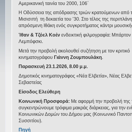
Αμερικανική ταινία του 2000, 106΄
Η Οδύσσεια της απόδρασης τριών κρατούμενων από τ
Μισισιπή τη δεκαετία του ’30. Στο τέλος της περιπλάν
απρόσμενη Ιθάκη ενός συγκροτήματος κάντρι μουσική
Ίθαν & Τζόελ Κοέν
ενδεικτική φιλμογραφία: Μπάρτον
Λεμπόφσκι.
Μετά την προβολή ακολουθεί συζήτηση με τον κριτικό
κινηματογράφου
Γιάννη Ζουμπουλάκη
.
Παρασκευή
23
.1.202
6
, 8.00 μ.μ.
Δημοτικός κινηματογράφος «Νέα Ελβετία», Νέας Ελβε
Σεβαστείας
Είσοδος Ελεύθερη
Κοινωνική Προσφορά:
Με αφορμή την προβολή της 
συγκεντρώνουμε τρόφιμα μακράς διάρκειας, για την ε
Κοινωνικών Δομών του Δήμου μας (Κοινωνικό Παντο
Συσσιτίου).
Πηγή