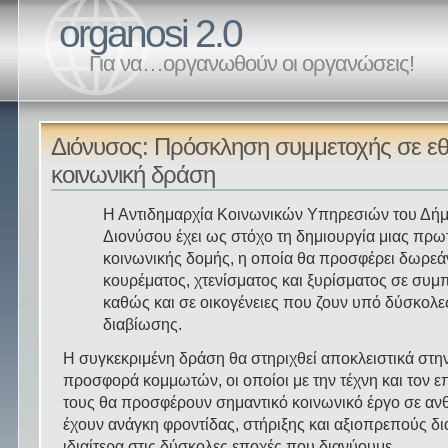
organosi 2.0
Για να…οργανωθούν οι οργανώσεις!
Διόνυσος: Πρόσκληση συμμετοχής σε εθ
κοινωνική δράση
Η Αντιδημαρχία Κοινωνικών Υπηρεσιών του Δή
Διονύσου έχει ως στόχο τη δημιουργία μιας πρ
κοινωνικής δομής, η οποία θα προσφέρει δωρεά
κουρέματος, χτενίσματος και ξυρίσματος σε συμπ
καθώς και σε οικογένειες που ζουν υπό δύσκολ
διαβίωσης.
Η συγκεκριμένη δράση θα στηριχθεί αποκλειστικά στην
προσφορά κομμωτών, οι οποίοι με την τέχνη και τον 
τους θα προσφέρουν σημαντικό κοινωνικό έργο σε α
έχουν ανάγκη φροντίδας, στήριξης και αξιοπρεπούς δ
ιδιαίτερα στις δύσκολες εποχές που διανύουμε.