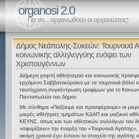
organosi 2.0
Για να…οργανωθούν οι οργανώσεις!
Δήμος Νεάπολης-Συκεών: Τουρνουά Α
κοινωνικής αλληλεγγύης ενόψει των
Χριστουγέννων
Διήμερη γιορτή αθλητισμού και κοινωνικής προσφ
ερχόμενο Σαββατοκύριακο με τα τουρνουά βόλεϊ κ
ταυτόχρονη συγκέντρωση τροφίμων για το Κοινων
Παντοπωλείο του δήμου
Με σύνθημα «Παίζουμε και προσφέρουμε» οι μικροί
μικρές αθλήτριες τμημάτων ΚΔΑΠ και μαζικού αθλ
ΚΕΥΝΣ, όπως και των αθλητικών συλλόγων του δ
«σφυρίζουν» την έναρξη του «Τουρνουά Αγάπης», 
ακόμη χρονιά έχει έντονο το στοιχείο της αγάπης κ