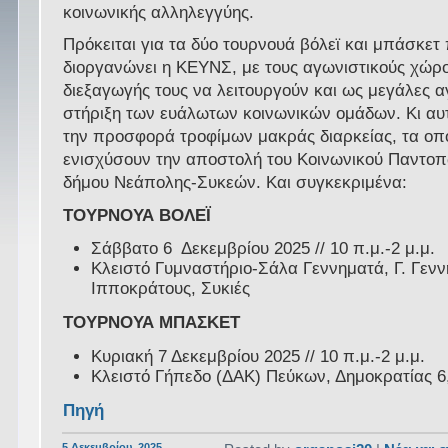
κοινωνικής αλληλεγγύης.
Πρόκειται για τα δύο τουρνουά βόλεϊ και μπάσκετ
διοργανώνει η ΚΕΥΝΣ, με τους αγωνιστικούς χώρο
διεξαγωγής τους να λειτουργούν και ως μεγάλες αγ
στήριξη των ευάλωτων κοινωνικών ομάδων. Κι αυτ
την προσφορά τροφίμων μακράς διαρκείας, τα οπ
ενισχύσουν την αποστολή του Κοινωνικού Παντοπ
δήμου Νεάπολης-Συκεών. Και συγκεκριμένα:
ΤΟΥΡΝΟΥΑ ΒΟΛΕΪ
Σάββατο 6 Δεκεμβρίου 2025 // 10 π.μ.-2 μ.μ.
Κλειστό Γυμναστήριο-Σάλα Γεννηματά, Γ. Γενν
Ιπποκράτους, Συκιές
ΤΟΥΡΝΟΥΑ ΜΠΑΣΚΕΤ
Κυριακή 7 Δεκεμβρίου 2025 // 10 π.μ.-2 μ.μ.
Κλειστό Γήπεδο (ΔΑΚ) Πεύκων, Δημοκρατίας 6
Πηγή
5 Δεκεμβρίου, 2025