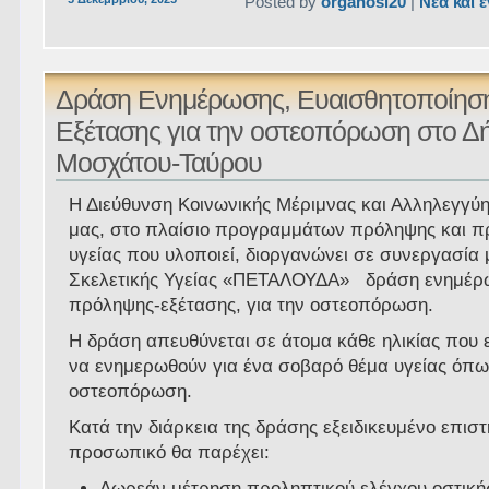
Posted by
organosi20
|
Νέα και 
Δράση Ενημέρωσης, Ευαισθητοποίηση
Εξέτασης για την οστεοπόρωση στο Δ
Μοσχάτου-Ταύρου
Η Διεύθυνση Κοινωνικής Μέριμνας και Αλληλεγγύη
μας, στο πλαίσιο προγραμμάτων πρόληψης και 
υγείας που υλοποιεί, διοργανώνει σε συνεργασία 
Σκελετικής Υγείας «ΠΕΤΑΛΟΥΔΑ» δράση ενημέρ
πρόληψης-εξέτασης, για την οστεοπόρωση.
Η δράση απευθύνεται σε άτομα κάθε ηλικίας που 
να ενημερωθούν για ένα σοβαρό θέμα υγείας όπω
οστεοπόρωση.
Κατά την διάρκεια της δράσης εξειδικευμένο επισ
προσωπικό θα παρέχει:
Δωρεάν μέτρηση προληπτικού ελέγχου οστική