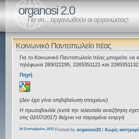
organosi 2.0
Για να…οργανωθούν οι οργανώσεις!
Κοινωνικό Παντοπωλείο Ιτέας
Για το Κοινωνικό Παντοπωλείο Ιτέας μπορείτε να 
τηλέφωνα 265022295, 2265351121 και 2265351132
Πηγή
(Δεν έχει γίνει επιβεβαίωση στοιχείων)
Η πρωτοβουλία (κατά την τελευταία αναζήτηση σχετ
στις 02/07/2017) δείχνει να παραμένει ενεργή
24 Σεπτεμβρίου, 2012
Posted by
organosi20
|
Χωρίς κατηγορ