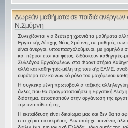
Δωρεάν μαθήματα σε παιδιά ανέργων 
Ν.Σμύρνη
Συνεχίζονται για δεύτερη χρονιά τα μαθήματα αλλ
Εργατικής Λέσχης Νέας Σμύρνης σε μαθητές των ο
είναι άνεργοι, υποαπασχολούμενοι, με χαμηλό ε
και πέρυσι έτσι και φέτος, διδάσκουν καθηγητές-μ
Συλλόγου Εργαζομένων στα Φροντιστήρια Καθηγ
αλλά και καθηγητές-μέλη της τοπικής ΕΛΜΕ, αναδ
ευρύτερα τον κοινωνικό ρόλο του μαχόμενου καθη
Η συγκεκριμένη πρωτοβουλία ταξικής αλληλεγγύη
άλλες που θα πραγματοποιήσει η Εργατική Λέσχη
διάστημα, αποσκοπούν στην οργάνωση της εργατι
την αντεπίθεσή της.
Η εκπαίδευση είναι δικαίωμα μας και δεν θα το 
στα χέρια του κέρδους. Δεν υπάρχει κανένας άλλ
διαλυμένη μνημονιακή Ελλάδα, μόνο αυτός της μα