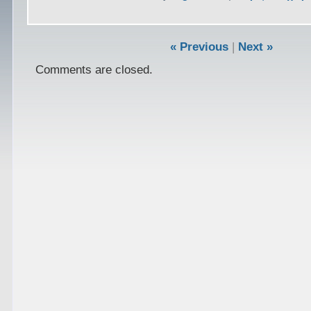
« Previous
|
Next »
Comments are closed.