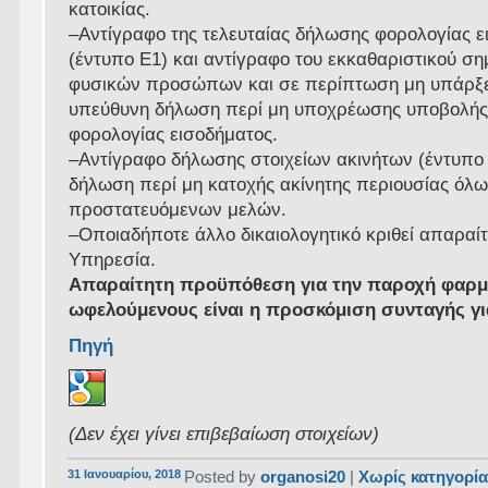
κατοικίας.
–Αντίγραφο της τελευταίας δήλωσης φορολογίας ε
(έντυπο Ε1) και αντίγραφο του εκκαθαριστικού σ
φυσικών προσώπων και σε περίπτωση μη υπάρξ
υπεύθυνη δήλωση περί μη υποχρέωσης υποβολή
φορολογίας εισοδήματος.
–Αντίγραφο δήλωσης στοιχείων ακινήτων (έντυπο
δήλωση περί μη κατοχής ακίνητης περιουσίας όλ
προστατευόμενων μελών.
–Οποιαδήποτε άλλο δικαιολογητικό κριθεί απαραί
Υπηρεσία.
Απαραίτητη προϋπόθεση για την παροχή φαρ
ωφελούμενους είναι η προσκόμιση συνταγής γ
Πηγή
(Δεν έχει γίνει επιβεβαίωση στοιχείων)
31 Ιανουαρίου, 2018
Posted by
organosi20
|
Χωρίς κατηγορί