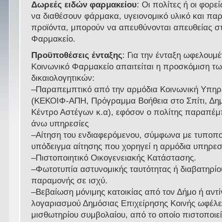
Δωρεές ειδών φαρμακείου
: Οι πολίτες ή οι φορε
να διαθέσουν φάρμακα, υγειονομικό υλικό και π
προϊόντα, μπορούν να απευθύνονται απευθείας σ
Φαρμακείο.
Προϋποθέσεις ένταξης
: Για την ένταξη ωφελουμ
Κοινωνικό Φαρμακείο απαιτείται η προσκόμιση τω
δικαιολογητικών:
–Παραπεμπτικό από την αρμόδια Κοινωνική Υπηρ
(ΚΕΚΟΙΦ-ΑΠΗ, Πρόγραμμα Βοήθεια στο Σπίτι, Δημο
Κέντρο Αστέγων κ.α), εφόσον ο πολίτης παραπέμπ
άνω υπηρεσίες
–Αίτηση του ενδιαφερόμενου, σύμφωνα με τυποπ
υπόδειγμα αίτησης που χορηγεί η αρμόδια υπηρεσ
–Πιστοποιητικό Οικογενειακής Κατάστασης.
–Φωτοτυπία αστυνομικής ταυτότητας ή διαβατηρίου
παραμονής σε ισχύ.
–Βεβαίωση μόνιμης κατοικίας από τον Δήμο ή αντ
λογαριασμού Δημόσιας Επιχείρησης Κοινής ωφέλε
μισθωτηρίου συμβολαίου, από το οποίο πιστοποιεί