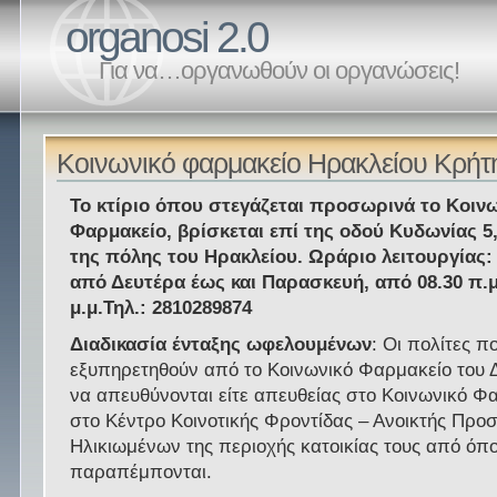
organosi 2.0
Για να…οργανωθούν οι οργανώσεις!
Κοινωνικό φαρμακείο Ηρακλείου Κρήτ
Το κτίριο όπου στεγάζεται προσωρινά το Κοιν
Φαρμακείο, βρίσκεται επί της οδού Κυδωνίας 5
της πόλης του Ηρακλείου. Ωράριο λειτουργίας:
από Δευτέρα έως και Παρασκευή, από 08.30 π.μ
μ.μ.Τηλ.: 2810289874
Διαδικασία ένταξης ωφελουμένων
: Οι πολίτες π
εξυπηρετηθούν από το Κοινωνικό Φαρμακείο του 
να απευθύνονται είτε απευθείας στο Κοινωνικό Φα
στο Κέντρο Κοινοτικής Φροντίδας – Ανοικτής Προ
Ηλικιωμένων της περιοχής κατοικίας τους από όπο
παραπέμπονται.