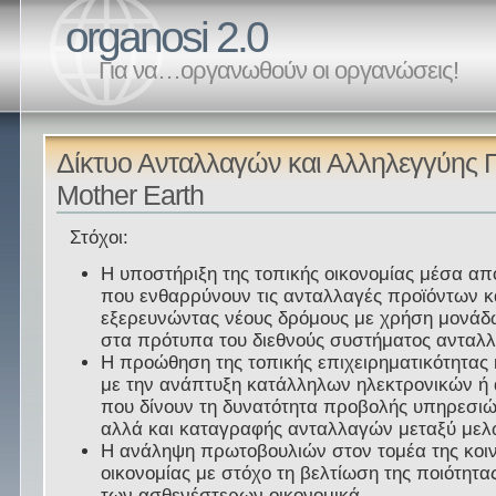
organosi 2.0
Για να…οργανωθούν οι οργανώσεις!
Δίκτυο Ανταλλαγών και Αλληλεγγύης Π
Mother Earth
Στόχοι:
Η υποστήριξη της τοπικής οικονομίας μέσα από
που ενθαρρύνουν τις ανταλλαγές προϊόντων 
εξερευνώντας νέους δρόμους με χρήση μονάδ
στα πρότυπα του διεθνούς συστήματος αντα
Η προώθηση της τοπικής επιχειρηματικότητας
με την ανάπτυξη κατάλληλων ηλεκτρονικών ή
που δίνουν τη δυνατότητα προβολής υπηρεσι
αλλά και καταγραφής ανταλλαγών μεταξύ μελώ
Η ανάληψη πρωτοβουλιών στον τομέα της κοι
οικονομίας με στόχο τη βελτίωση της ποιότητας
των ασθενέστερων οικονομικά.