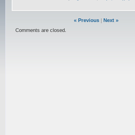
« Previous
|
Next »
Comments are closed.