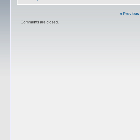
« Previous
Comments are closed.