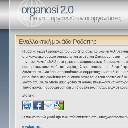
organosi 2.0
Για να…οργανωθούν οι οργανώσεις!
Εναλλακτική μονάδα Ροδόπης
Η βασική αρχή λειτουργίας του βασίζεται στην Κοινωνική Αλληλεγγ
στο κοινωνικό σύνολο υπηρεσίες και αγαθά και Ζητάμε αντίστοιχη π
την τεχνολογική εξέλιξη στο χώρο της πληροφορικής δημιουργεί τις π
συστημάτων κοινωνικής οικονομίας, ελαχιστοποιώντας τη δυνατότη
διαδικασιών.Όλοι όσοι αποφασίζουν να συμμετάσχουν στο δίκτυο σ
δεδομένων στο διαδίκτυο και οι συναλλαγές τους είναι ορατές σε όλα
λογαριασμών, το οποίο βάζει φρένο σε όσους επιδιώκουν να καταχ
Ταυτόχρονα, η συσσώρευση και μη διάθεση των πιστωμένων σε λογ
Στοιχεία:
Η πρωτοβουλία (κατά την τελευταία επίσκεψη στον ιστοχώρο/social med
9 Μαΐου, 2012