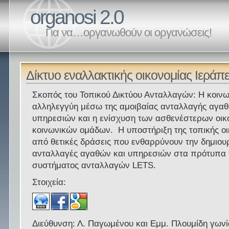
organosi 2.0
Για να…οργανωθούν οι οργανώσεις!
Δίκτυο εναλλακτικής οικονομίας Ιεράπ
Σκοπός του Τοπικού Δικτύου Ανταλλαγών: Η κοινω
αλληλεγγύη μέσω της αμοιβαίας ανταλλαγής αγαθ
υπηρεσιών και η ενίσχυση των ασθενέστερων οικ
κοινωνικών ομάδων. Η υποστήριξη της τοπικής ο
από θετικές δράσεις που ενθαρρύνουν την δημιουρ
ανταλλαγές αγαθών και υπηρεσιών στα πρότυπα 
συστήματος ανταλλαγών LETS.
Στοιχεία:
Διεύθυνση: Λ. Παγωμένου και Εμμ. Πλουμίδη γωνί