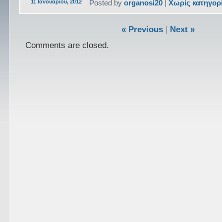
11 Ιανουαρίου, 2012
Posted by
organosi20
|
Χωρίς κατηγορ
« Previous
|
Next »
Comments are closed.