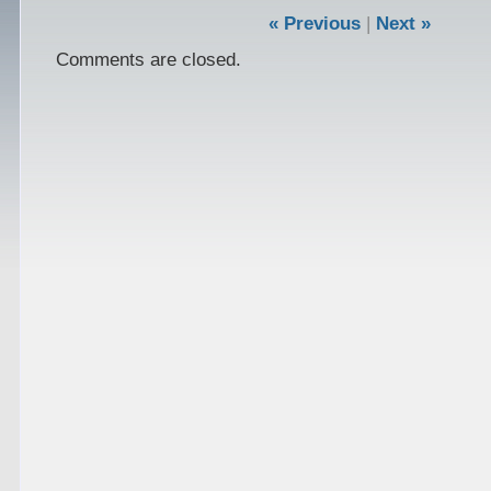
« Previous
|
Next »
Comments are closed.