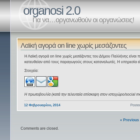
organosi 2.0
Για να…οργανωθούν οι οργανώσεις!
Λαϊκή αγορά on line χωρίς μεσάζοντες
Η Λαϊκή αγορά on line χωρίς μεσάζοντες του Δήμου Παλλήνης είναι
κατευθείαν από τους παραγωγούς στους καταναλωτές. Η υπηρεσία είν
Στοιχεία:
Η πρωτοβουλία (κατά την τελευταία επίσκεψη στον ιστοχώρο/social m
12 Φεβρουαρίου, 2014
Poste
« Previous
Comments are closed.