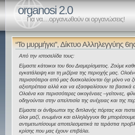
organosi 2.0
Για να…οργανωθούν οι οργανώσεις!
“Το μυρμήγκι”, Δίκτυο Αλληλεγγύης 6η
Από την ιστοσελίδα τους:
Είμαστε κάτοικοι του 6ου Διαμερίσματος. Ζούμε καθ
εγκατάλειψη και τη μιζέρια της περιοχής μας. Ολοέν
περισσότεροι από μας δυσκολεύονται όχι μόνο να ζ
αξιοπρέπεια αλλά και να εξασφαλίσουν τα βασικά 
Ολοένα και περισσότερες οικογένειες –γείτονες, φίλ
οδηγούνται στην απελπισία της ανέχειας και της πε
Είμαστε οι άνθρωποι της διπλανής πόρτας και πισ
όλοι μαζί, ενωμένοι και αλληλέγγυοι θα μπορέσουμ
αντιμετωπίσουμε αποτελεσματικά τα τεράστια προβ
κρίσης που μας έχουν επιβάλει.