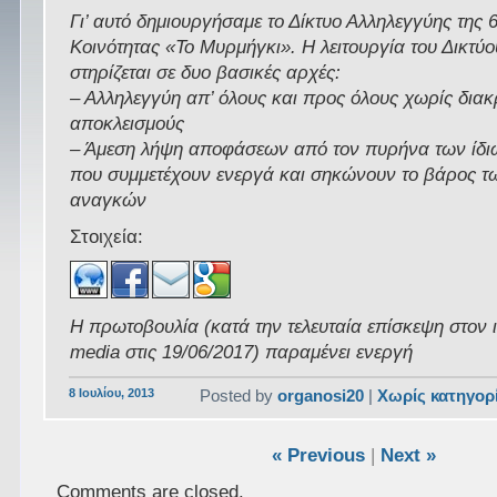
Γι’ αυτό δημιουργήσαμε το Δίκτυο Αλληλεγγύης της 
Κοινότητας «Το Μυρμήγκι». Η λειτουργία του Δικτύ
στηρίζεται σε δυο βασικές αρχές:
– Αλληλεγγύη απ’ όλους και προς όλους χωρίς διακρ
αποκλεισμούς
– Άμεση λήψη αποφάσεων από τον πυρήνα των ί
που συμμετέχουν ενεργά και σηκώνουν το βάρος 
αναγκών
Στοιχεία:
Η πρωτοβουλία (κατά την τελευταία επίσκεψη στον 
media στις 19/06/2017) παραμένει ενεργή
8 Ιουλίου, 2013
Posted by
organosi20
|
Χωρίς κατηγορ
« Previous
|
Next »
Comments are closed.