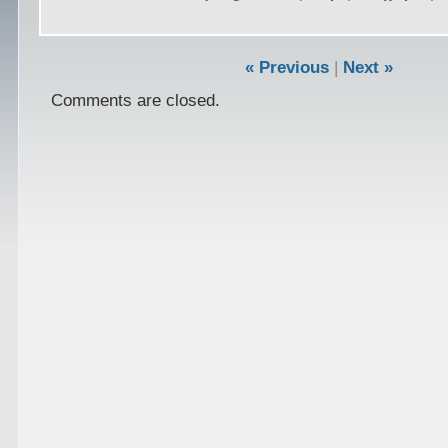
« Previous
|
Next »
Comments are closed.