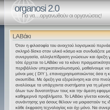
organosi 2.0
Για να…οργανωθούν οι οργανώσεις!
LABάκι
Όταν η φιλοσοφία του ανοιχτού λογισμικού περνάε
σκληρό δίσκο στον υλικό κόσμο και συνδυάζετε μ
συνεργασία, αλληλεπίδραση γνώσεων και όρεξη γ
τότε έρχεται το LABάκι να το κάνει πραγματικότητ
περιβάλλον υπερκαταναλωτισμού, μαθαίνουμε να
μόνοι μας ( DIY ), επαναχρησιμοποιώντας όσα η 
σκουπίδια. Με όρεξη για εξερεύνηση και στο πνεύ
αναλύουμε τα υπάρχοντα συστήματα για τη μέγισ
όλων των δυνατοτήτων τους και την άμεση εφαρμ
καθημερινά προβλήματα. Το LABάκι γίνεται κοινό
συνάντησης για όσους θέλουν να μοιραστούν τις ι
κάθε έκφραση τεχνολογίας και όχι μόνο. Να συν