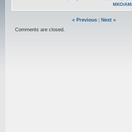
ΜΚΟ/ΑΜ
« Previous
|
Next »
Comments are closed.