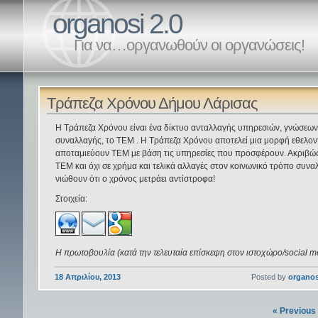
organosi 2.0
Για να…οργανωθούν οι οργανώσεις!
Τράπεζα Χρόνου Δήμου Λάρισας
Η Τράπεζα Χρόνου είναι ένα δίκτυο ανταλλαγής υπηρεσιών, γνώσεων
συναλλαγής, το ΤΕΜ . Η Τράπεζα Χρόνου αποτελεί μια μορφή εθελοντ
αποταμιεύουν ΤΕΜ με βάση τις υπηρεσίες που προσφέρουν. Ακριβώς 
ΤΕΜ και όχι σε χρήμα και τελικά αλλαγές στον κοινωνικό τρόπο συναλλ
νιώθουν ότι ο χρόνος μετράει αντίστροφα!
Στοιχεία:
Η πρωτοβουλία (κατά την τελευταία επίσκεψη στον ιστοχώρο/social med
18 Απριλίου, 2013
Posted by
organos
« Previous