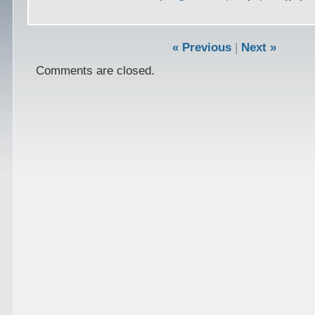
« Previous
|
Next »
Comments are closed.