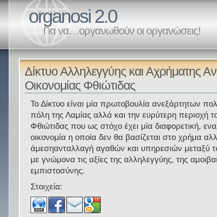
organosi 2.0
Για να…οργανωθούν οι οργανώσεις!
Δίκτυο Αλληλεγγύης και Αχρήματης Αν
Οικονομίας Φθιώτιδας
Το Δίκτυο είναι μία πρωτοβουλία ανεξάρτητων πο
πόλη της Λαμίας αλλά και την ευρύτερη περιοχή τ
Φθιώτιδας που ως στόχο έχει μία διαφορετική, εν
οικονομία η οποία δεν θα βασίζεται στο χρήμα αλ
άμεσηανταλλαγή αγαθών και υπηρεσιών μεταξύ τ
με γνώμονα τις αξίες της αλληλεγγύης, της αμοιβαι
εμπιστοσύνης.
Στοιχεία: