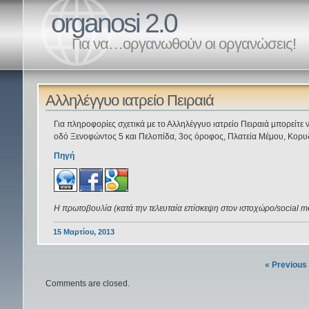
organosi 2.0
Για να…οργανωθούν οι οργανώσεις!
Αλληλέγγυο ιατρείο Πειραιά
Για πληροφορίες σχετικά με το Αλληλέγγυο ιατρείο Πειραιά μπορείτε 
οδό Ξενοφώντος 5 και Πελοπίδα, 3ος όροφος, Πλατεία Μέμου, Κορυ
Πηγή
Η πρωτοβουλία (κατά την τελευταία επίσκεψη στον ιστοχώρο/social m
15 Μαρτίου, 2013
« Previous
Comments are closed.