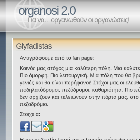
organosi 2.0
Για να…οργανωθούν οι οργανώσεις!
Glyfadistas
Αντιγράφουμε από το fan page:
Κοινός μας στόχος μια καλύτερη πόλη. Μια καλύτ
Πιο όμορφη. Πιο λειτουργική. Μια πόλη που θα βρ
γενιές και θα είναι περήφανοι! Στόχοι μας οι ελεύθ
ποδηλατόδρομοι, πεζόδρομοι, καθαριότητα. Πιστεύ
δεν αρχίζουν και τελειώνουν στην πόρτα μας, στο
πεζοδρόμιο.
Στοιχεία:
Η πρωτοβουλία (κατά την τελευταία επίσκεψη στον 