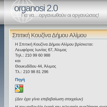
organosi 2.0
Για να…οργανωθούν οι οργανώσεις!
Σπιτική Κουζίνα Δήμου Αλίμου
Η Σπιτική Κουζίνα Δήμου Αλίμου βρίσκεται:
Λεωφόρος Ιωνίας 67, Άλιμος
Τηλ.: 210 99 60 988
και
Θουκυδίδου 44, Άλιμος
Τλ.: 210 98 81 296
Πηγή
(Δεν έχει γίνει επιβεβαίωση στοιχείων)
Η πρωτοβουλία (κατά την τελευταία αναζήτηση σχετ